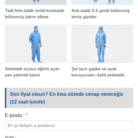
Twill Anti-statik renkli kontrastlı
Anti-statik 0,5 şeritli bölünmüş
bölünmüş takım elbise
temiz giysiler
Antistatik tozsuz eğimli açılır
Şal tarzı şapka ve ayak
yan çekmeli tulum
koruyucuları dahil antistatik
giysiler
Son fiyat olsun? En kısa sürede cevap vereceğiz
(12 saat içinde)
E-posta :
*
isim :