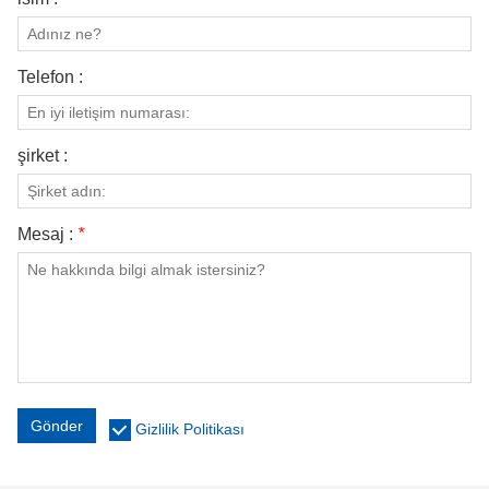
Telefon :
şirket :
Mesaj :
*
Gönder
Gizlilik Politikası