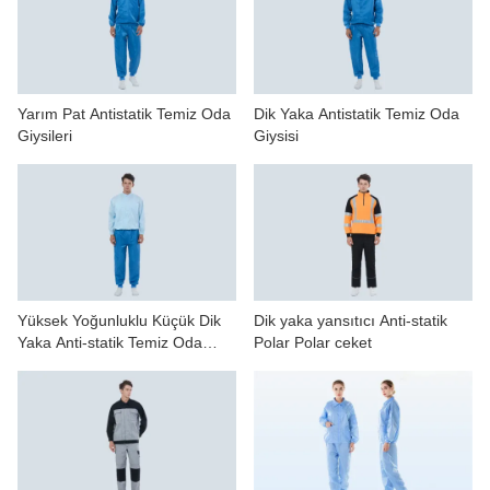
BIZIMLE ILETIŞIME GEÇIN
VIDEOLAR
Yarım Pat Antistatik Temiz Oda
Dik Yaka Antistatik Temiz Oda
Giysileri
Giysisi
Yüksek Yoğunluklu Küçük Dik
Dik yaka yansıtıcı Anti-statik
Yaka Anti-statik Temiz Oda
Polar Polar ceket
Giysisi