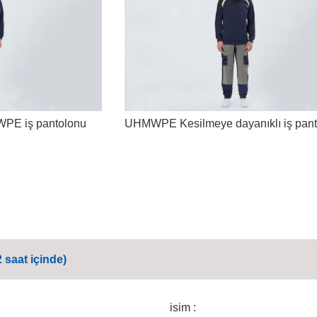
MWPE iş pantolonu
UHMWPE Kesilmeye dayanıklı iş pant
 saat içinde)
isim :