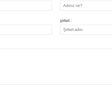
şirket :