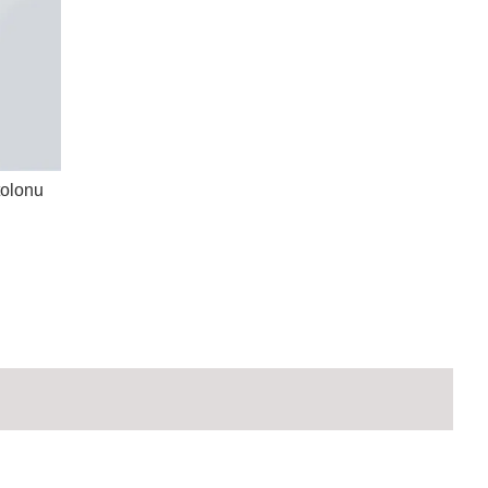
olonu