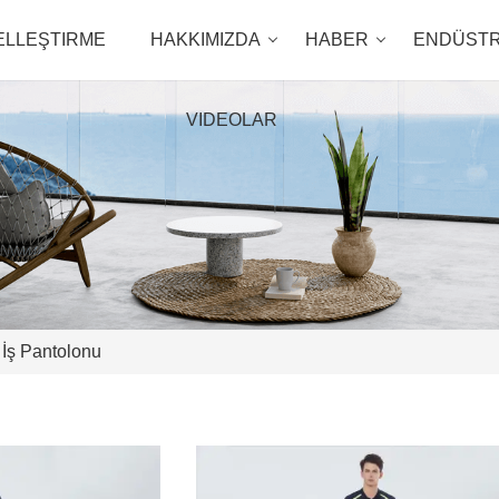
ELLEŞTIRME
HAKKIMIZDA
HABER
ENDÜSTR
VIDEOLAR
İş Pantolonu