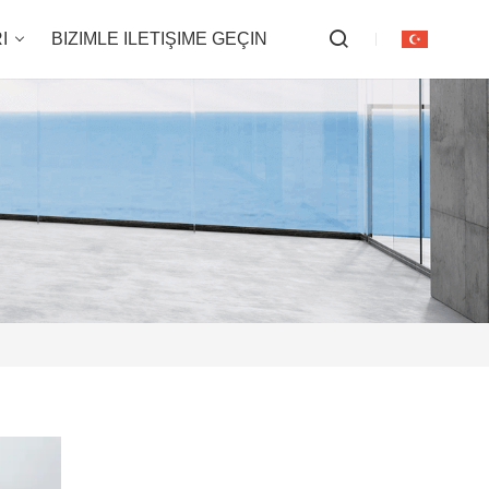
I
BIZIMLE ILETIŞIME GEÇIN