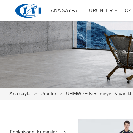
ANA SAYFA
ÜRÜNLER
ÖZ
Ana sayfa
>
Ürünler
>
UHMWPE Kesilmeye Dayanıklı 
Fonksiyonel Kumaşlar