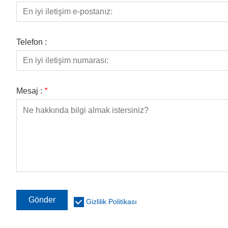
Telefon :
Mesaj :
*
Gönder
Gizlilik Politikası