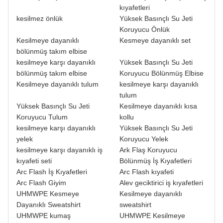
kıyafetleri
kesilmez önlük
Yüksek Basınçlı Su Jeti
Koruyucu Önlük
Kesilmeye dayanıklı
Kesmeye dayanıklı set
bölünmüş takım elbise
kesilmeye karşı dayanıklı
Yüksek Basınçlı Su Jeti
bölünmüş takım elbise
Koruyucu Bölünmüş Elbise
Kesilmeye dayanıklı tulum
kesilmeye karşı dayanıklı
tulum
Yüksek Basınçlı Su Jeti
Kesilmeye dayanıklı kısa
Koruyucu Tulum
kollu
kesilmeye karşı dayanıklı
Yüksek Basınçlı Su Jeti
yelek
Koruyucu Yelek
kesilmeye karşı dayanıklı iş
Ark Flaş Koruyucu
kıyafeti seti
Bölünmüş İş Kıyafetleri
Arc Flash İş Kıyafetleri
Arc Flash kıyafeti
Arc Flash Giyim
Alev geciktirici iş kıyafetleri
UHMWPE Kesmeye
Kesilmeye dayanıklı
Dayanıklı Sweatshirt
sweatshirt
UHMWPE kumaş
UHMWPE Kesilmeye