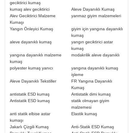
geciktirici kumaş
kumaş alev geciktirici
Aleve Dayanıklı Kumaş
Alev Geciktirici Malzeme
yanmaz giyim malzemeleri
Kumaşı
Yangın Önleyici Kumaş
giyim için yangına dayanıklı
kumaş
aleve dayanıklı kumaş
yangın geciktirici astar
kumaş
yangına dayanıklı malzeme
modakrilik aleve dayanıklı
kumaş
polyester kumaş yanıcı
yangına dayanıklı kumaş
işleme
Aleve Dayanıklı Tekstiller
FR Yangına Dayanıklı
Kumaş
antistatik ESD kumaş
Antistatik dimi kumaş
Antistatik ESD kumaş
statik olmayan giyim
malzemesi
anti statik elbise astar
Elastik kumaş
kumaşı
Jakarlı Çizgili Kumaş
Anti-Statik ESD Kumaş