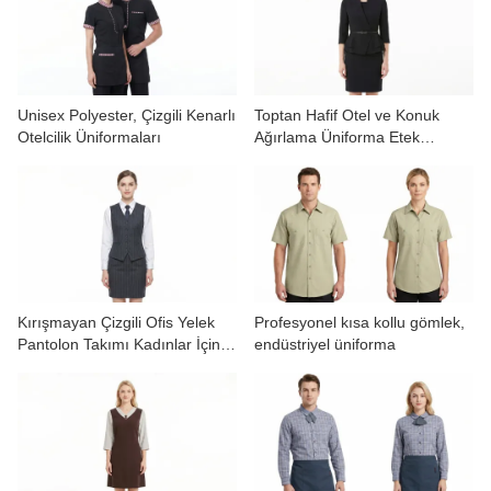
Unisex Polyester, Çizgili Kenarlı
Toptan Hafif Otel ve Konuk
Otelcilik Üniformaları
Ağırlama Üniforma Etek
Takımları
Kırışmayan Çizgili Ofis Yelek
Profesyonel kısa kollu gömlek,
Pantolon Takımı Kadınlar İçin
endüstriyel üniforma
OEM Hizmeti