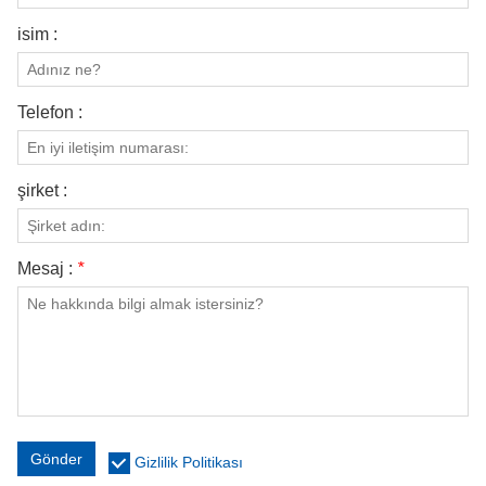
isim :
Telefon :
şirket :
Mesaj :
*
Gönder
Gizlilik Politikası