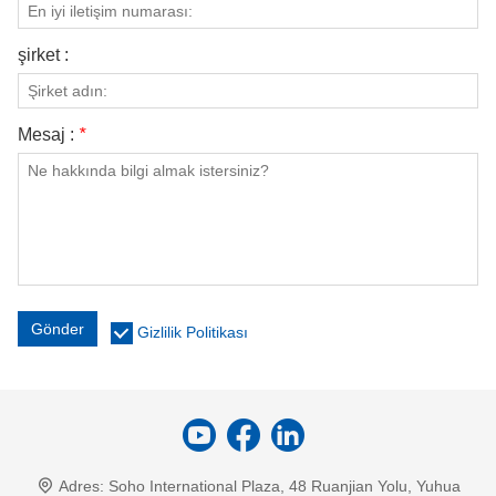
şirket :
Mesaj :
*
Gönder
Gizlilik Politikası
Adres:
Soho International Plaza, 48 Ruanjian Yolu, Yuhua