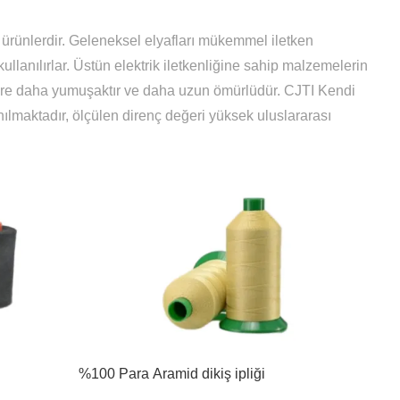
kçi ürünlerdir. Geleneksel elyafları mükemmel iletken
k kullanılırlar. Üstün elektrik iletkenliğine sahip malzemelerin
 göre daha yumuşaktır ve daha uzun ömürlüdür. CJTI Kendi
anılmaktadır, ölçülen direnç değeri yüksek uluslararası
%100 Para Aramid dikiş ipliği