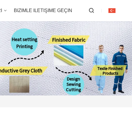
I
BIZIMLE ILETIŞIME GEÇIN