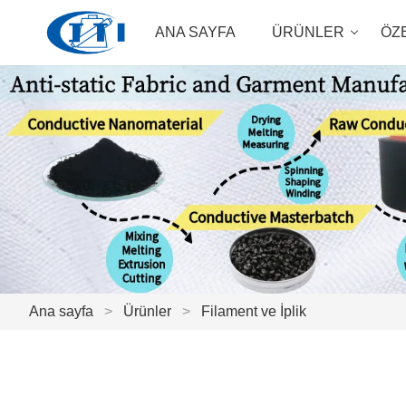
ANA SAYFA
ÜRÜNLER
ÖZ
Ana sayfa
>
Ürünler
>
Filament ve İplik