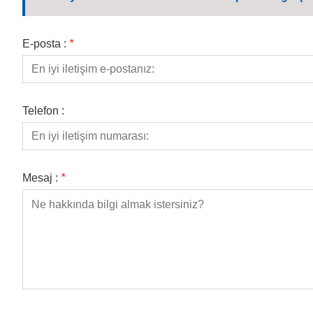
E-posta :
*
Telefon :
Mesaj :
*