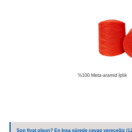
%100 Meta-aramid İplik
Son fiyat olsun? En kısa sürede cevap vereceğiz (12