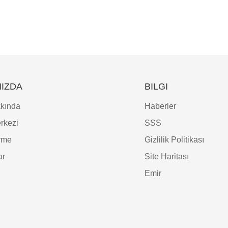
IZDA
BILGI
kında
Haberler
rkezi
SSS
irme
Gizlilik Politikası
ar
Site Haritası
Emir