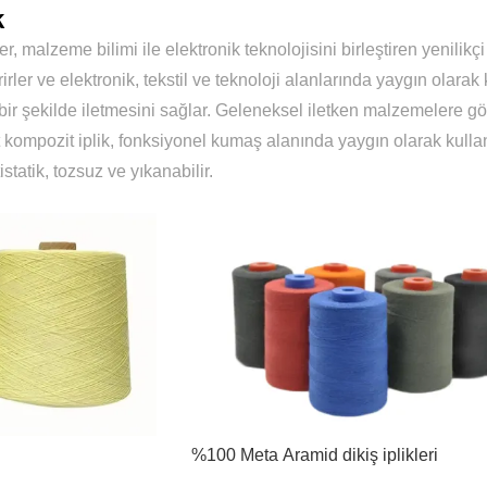
k
kler, malzeme bilimi ile elektronik teknolojisini birleştiren yenili
tirirler ve elektronik, tekstil ve teknoloji alanlarında yaygın olara
i bir şekilde iletmesini sağlar. Geleneksel iletken malzemelere
ent kompozit iplik, fonksiyonel kumaş alanında yaygın olarak kull
statik, tozsuz ve yıkanabilir.
%100 Meta Aramid dikiş iplikleri