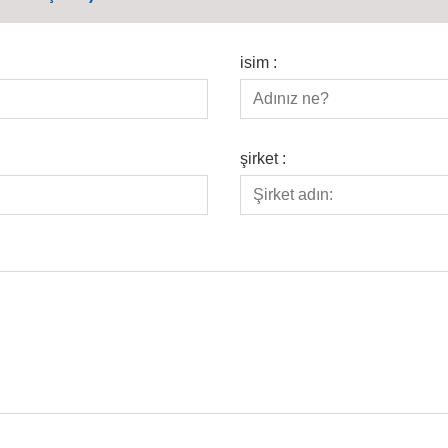
isim :
şirket :