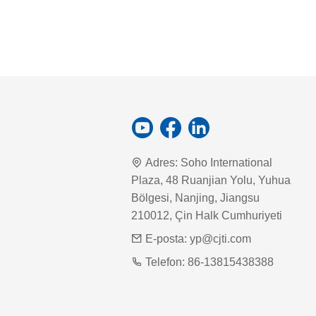
Adres:
Soho International
Plaza, 48 Ruanjian Yolu, Yuhua
Bölgesi, Nanjing, Jiangsu
210012, Çin Halk Cumhuriyeti
E-posta:
yp@cjti.com
Telefon:
86-13815438388