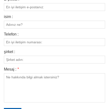
isim :
Telefon :
şirket :
Mesaj :
*