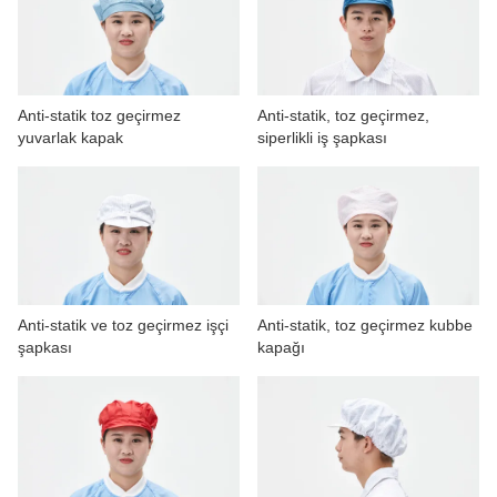
BIZIMLE ILETIŞIME GEÇIN
VIDEOLAR
Anti-statik toz geçirmez
Anti-statik, toz geçirmez,
yuvarlak kapak
siperlikli iş şapkası
Anti-statik ve toz geçirmez işçi
Anti-statik, toz geçirmez kubbe
şapkası
kapağı