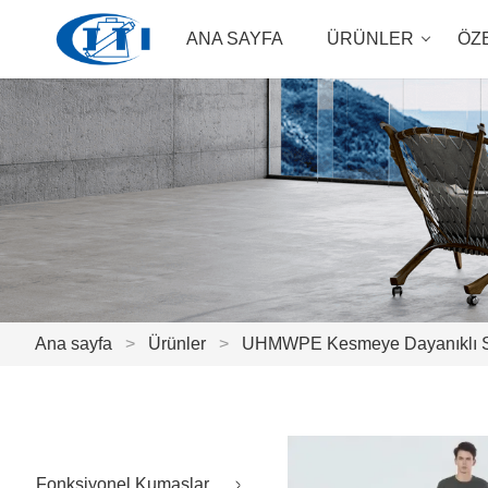
ANA SAYFA
ÜRÜNLER
ÖZ
Ana sayfa
>
Ürünler
>
UHMWPE Kesmeye Dayanıklı S
Fonksiyonel Kumaşlar