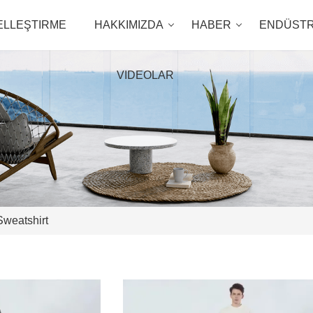
ELLEŞTIRME
HAKKIMIZDA
HABER
ENDÜSTR
VIDEOLAR
weatshirt