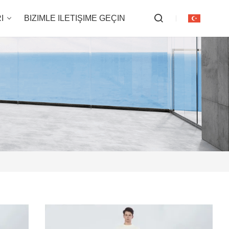
I
BIZIMLE ILETIŞIME GEÇIN