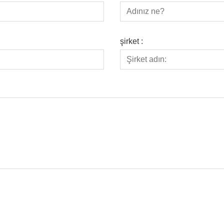
şirket :