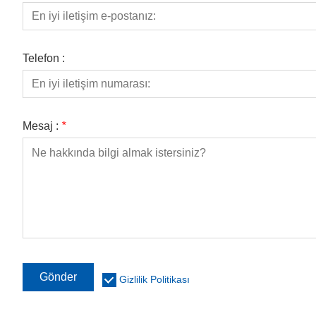
Telefon :
Mesaj :
*
Gönder
Gizlilik Politikası