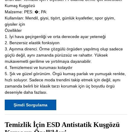
Kumaş Kuşgözü
Malzeme: PES: �; PA:
Kullanılan: Mendil, giysi, tişört, günlük kıyafetler, spor giyim,
giysiler için
Özellikler
1. İyi hava geçirgenliği ve orta derecede ayar yeteneği
2. Benzersiz elastik fonksiyon
3. Aşınma direnci. Örme çözgülü örgüden yapılmış olup sadece
güçlü değil, aynı zamanda pürüzsüz ve rahattır. Yüksek
mukavemetli gerilime ve yırtılmaya dayanabilir.
4. Temizlemesi ve kuruması kolaydır
5. Şık ve güzel görünüm. Örgü kumaş parlak ve yumuşak renkte,
hızlı soluyor. Sadece moda trendini takip etmek için değil, aynı
zamanda belirli bir klasik tarzı korumak için üç boyutlu örgü
deseniyle daha fazlası.
Şimdi Sorgulama
Temizlik İçin ESD Antistatik Kuşgözü