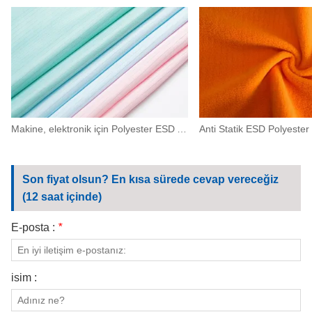
Makine, elektronik için Polyester ESD Antistatik Yüksek Yoğunluklu Kumaş 0,5 Şerit
Son fiyat olsun? En kısa sürede cevap vereceğiz
(12 saat içinde)
E-posta :
*
isim :