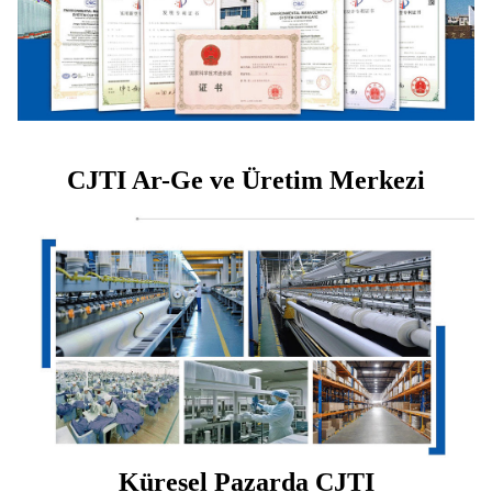
CJTI Ar-Ge ve Üretim Merkezi
Küresel Pazarda CJTI