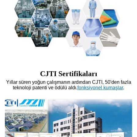
CJTI Sertifikaları
Yıllar süren yoğun çalışmanın ardından CJTI, 50'den fazla
teknoloji patenti ve ödülü aldı.
fonksiyonel kumaşlar
.