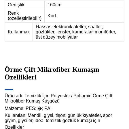
Genişlik
160cm
Renk
Kod
(özelleştirilebilir)
Hassas elektronik aletler, saatler,
Kullanmak
gözlükler, lensler, kameralar, monitörler,
üst düzey mobilyalar.
Örme Çift Mikrofiber Kumaşın
Özellikleri
Ürün adı: Temizlik İçin Polyester / Poliamid Örme Çift
Mikrofiber Kumaş Kuşgözü
Malzeme: PES: �; PA:
Kullanılan: Mendil, giysi, tişört, günlük kıyafetler, spor
giyim, giysiler, ideal temizlik gözlük kumaşı için
Özellikler