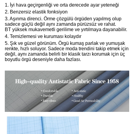
1. İyi hava geçirgenliği ve orta derecede ayar yeteneği
2. Benzersiz elastik fonksiyon
3. Aşınma direnci.
Örme çözgülü örgüden yapılmış olup
sadece güçlü değil aynı zamanda
pürüzsüz ve rahat.
BT
yüksek mukavemetli gerilime ve yırtılmaya dayanabilir.
4. Temizlemesi ve kuruması kolaydır
5. Şık ve güzel görünüm.
Örgü kumaş parlak ve yumuşak
renkte, hızlı soluyor. Sadece moda trendini takip etmek için
değil, aynı zamanda belirli bir klasik tarzı korumak için üç
boyutlu örgü deseniyle daha fazlası.