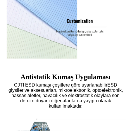
Antistatik Kumaş Uygulaması
CJTI ESD kumaşı çeşitlere göre uyarlanabilir
ESD
giysileri
ve aksesuarları, mikroelektronik, optoelektronik,
hassas aletler, havacılık ve elektrostatik olaylara son
derece duyarlı diğer alanlarda yaygın olarak
kullanılmaktadır.