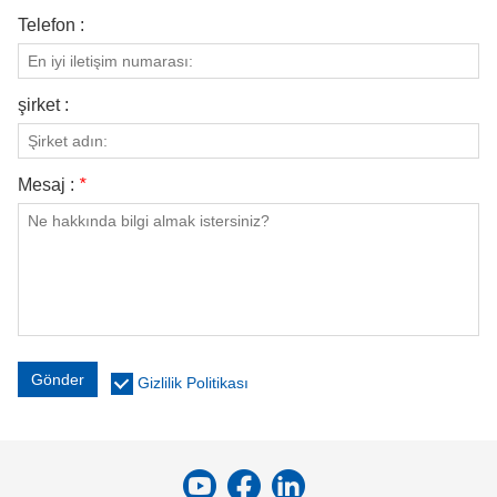
Telefon :
şirket :
Mesaj :
*
Gönder
Gizlilik Politikası