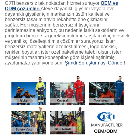
CJTI benzersiz tek noktadan hizmet sunuyor
OEM ve
ODM çözümleri
Aleve dayanıklı giysiler veya aleve
dayanıklı giysiler için markanızın üstün kalitesi ve
benzersiz tasarımlarıyla rekabette öne çıkmasını
sağlar. Her müşterinin benzersiz ihtiyaçlarını
derinlemesine anlıyoruz, bu nedenle farklı sektörlerin ve
projelerin benzersiz gereksinimlerini karşılamak için esnek
ve yenilikçi özelleştirilmiş çözümler sunuyoruz. İster
benzersiz materyallerin özelleştirilmesi, logo baskısı,
renkler, boyutlar, ister özel paketleme talebi olsun, ister
müşterinin tasarım konseptine göre kişiselleştirilmiş
ayarlamalar yapılıyor olsun.
Şimdi Soruşturmayı Gönder
!