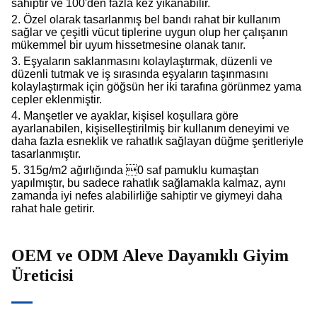
sahiptir ve 100'den fazla kez yıkanabilir.
2. Özel olarak tasarlanmış bel bandı rahat bir kullanım
sağlar ve çeşitli vücut tiplerine uygun olup her çalışanın
mükemmel bir uyum hissetmesine olanak tanır.
3. Eşyaların saklanmasını kolaylaştırmak, düzenli ve
düzenli tutmak ve iş sırasında eşyaların taşınmasını
kolaylaştırmak için göğsün her iki tarafına görünmez yama
cepler eklenmiştir.
4. Manşetler ve ayaklar, kişisel koşullara göre
ayarlanabilen, kişiselleştirilmiş bir kullanım deneyimi ve
daha fazla esneklik ve rahatlık sağlayan düğme şeritleriyle
tasarlanmıştır.
5. 315g/m2 ağırlığında 0 saf pamuklu kumaştan
yapılmıştır, bu sadece rahatlık sağlamakla kalmaz, aynı
zamanda iyi nefes alabilirliğe sahiptir ve giymeyi daha
rahat hale getirir.
OEM ve ODM Aleve Dayanıklı Giyim
Üreticisi