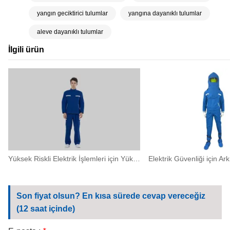
yangın geciktirici tulumlar
yangına dayanıklı tulumlar
aleve dayanıklı tulumlar
İlgili ürün
Yüksek Riskli Elektrik İşlemleri için Yüksek Korumalı Ark Flaş Bölünmüş İş Kıyafetleri
Son fiyat olsun? En kısa sürede cevap vereceğiz
(12 saat içinde)