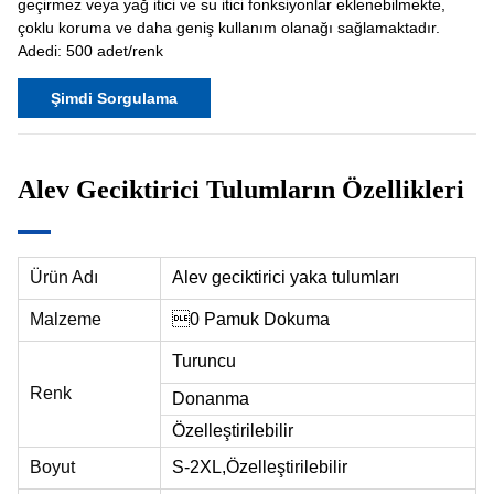
geçirmez veya yağ itici ve su itici fonksiyonlar eklenebilmekte,
çoklu koruma ve daha geniş kullanım olanağı sağlamaktadır.
Adedi: 500 adet/renk
Şimdi Sorgulama
Alev Geciktirici Tulumların Özellikleri
Ürün Adı
Alev geciktirici yaka tulumları
Malzeme
0 Pamuk Dokuma
Turuncu
Renk
Donanma
Özelleştirilebilir
Boyut
S-2XL,
Özelleştirilebilir