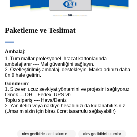
Paketleme ve Teslimat
Ambalaj:
1. Tüm mallar profesyonel ihracat kartonlarında
ambalajlanır ---- Mal güvenliğini sağlayın.
2. Özelleştirilmiş ambalajı destekleyin. Marka adınızı daha
ünlü hale getirin.
Gönderim:
1. Size en ucuz sevkiyat yöntemini ve projesini sağlıyoruz.
Örnek --- DHL, Fedex, UPS vb.
Toplu sipariş ---- Hava/Deniz
2. Yan iletici veya nakliye hesabınızı da kullanabilirsiniz.
(Umarım sizin için biraz ücret tasarrufu sağlayabilir)
alev geciktirici conti takım elbise
alev geciktirici tulumlar