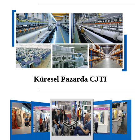
Küresel Pazarda CJTI