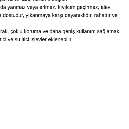
nda yanmaz veya erimez, kıvılcım geçirmez, alev
evre dostudur, yıkanmaya karşı dayanıklıdır, rahattır ve
anarak, çoklu koruma ve daha geniş kullanım sağlamak
ci ve su itici işlevler eklenebilir.