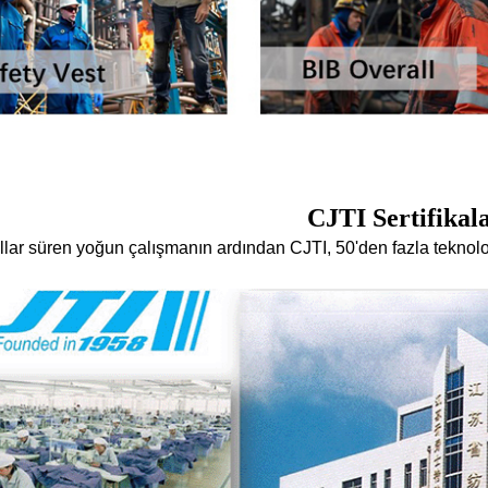
CJTI Sertifikala
llar süren yoğun çalışmanın ardından CJTI, 50'den fazla teknoloj