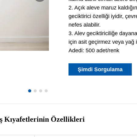
2. Açık aleve maruz kaldığı
geciktirici özelliği iyidir, ç
nefes alabilir.
3. Alev geciktiriciliğe day
için asit geçirmez veya yağ iti
Adedi: 500 adet/renk
Şimdi Sorgulama
 Kıyafetlerinin Özellikleri