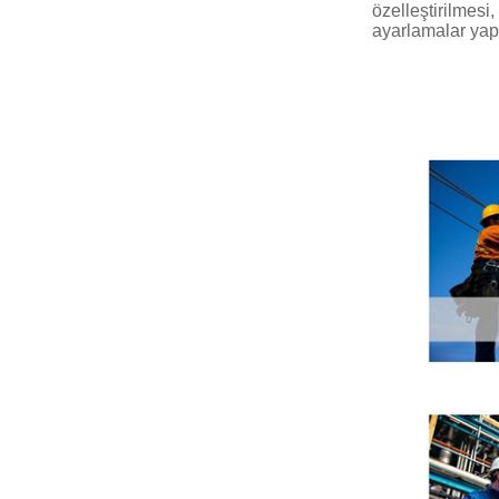
özelleştirilmesi,
ayarlamalar yapı