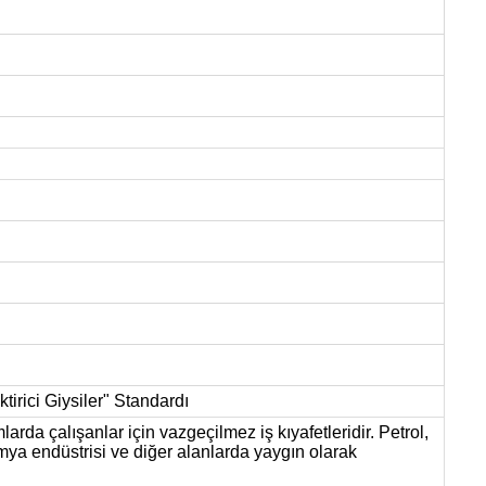
irici Giysiler" Standardı
amlarda çalışanlar için vazgeçilmez iş kıyafetleridir. Petrol,
imya endüstrisi ve diğer alanlarda yaygın olarak