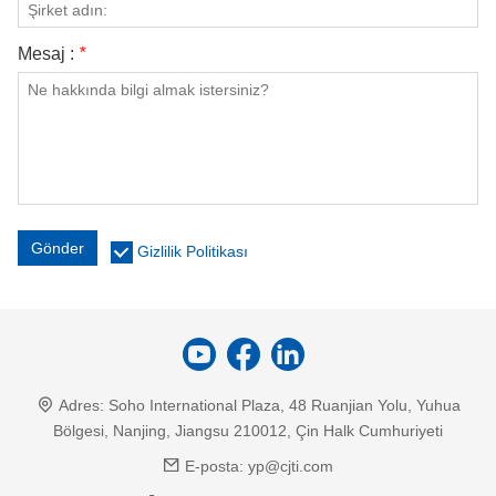
Mesaj :
*
Gönder
Gizlilik Politikası
Adres:
Soho International Plaza, 48 Ruanjian Yolu, Yuhua
Bölgesi, Nanjing, Jiangsu 210012, Çin Halk Cumhuriyeti
E-posta:
yp@cjti.com