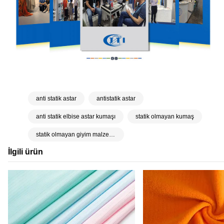
anti statik astar
antistatik astar
anti statik elbise astar kumaşı
statik olmayan kumaş
statik olmayan giyim malzemesi
İlgili ürün