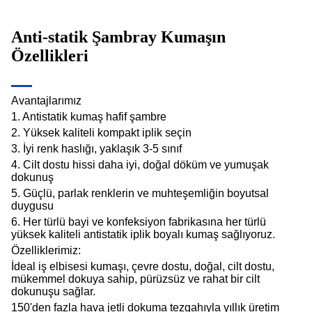
Anti-statik Şambray Kumaşın
Özellikleri
Avantajlarımız
1. Antistatik kumaş hafif şambre
2. Yüksek kaliteli kompakt iplik seçin
3. İyi renk haslığı, yaklaşık 3-5 sınıf
4. Cilt dostu hissi daha iyi, doğal döküm ve yumuşak
dokunuş
5. Güçlü, parlak renklerin ve muhteşemliğin boyutsal
duygusu
6. Her türlü bayi ve konfeksiyon fabrikasına her türlü
yüksek kaliteli antistatik iplik boyalı kumaş sağlıyoruz.
Özelliklerimiz:
İdeal iş elbisesi kumaşı, çevre dostu, doğal, cilt dostu,
mükemmel dokuya sahip, pürüzsüz ve rahat bir cilt
dokunuşu sağlar.
150'den fazla hava jetli dokuma tezgahıyla yıllık üretim