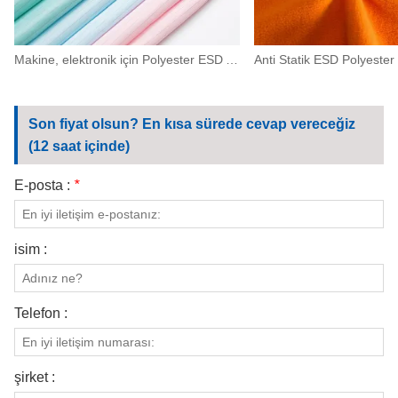
Makine, elektronik için Polyester ESD Antistatik Yüksek Yoğunluklu Kumaş 0,5 Şerit
Son fiyat olsun? En kısa sürede cevap vereceğiz
(12 saat içinde)
E-posta :
*
isim :
Telefon :
şirket :