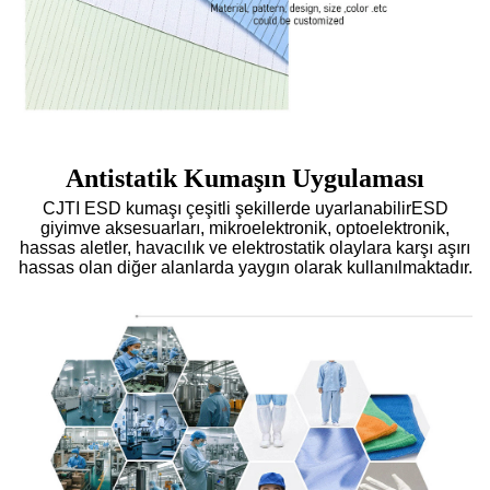
Antistatik Kumaşın Uygulaması
CJTI ESD kumaşı çeşitli şekillerde uyarlanabilir
ESD
giyim
ve aksesuarları, mikroelektronik, optoelektronik,
hassas aletler, havacılık ve elektrostatik olaylara karşı aşırı
hassas olan diğer alanlarda yaygın olarak kullanılmaktadır.