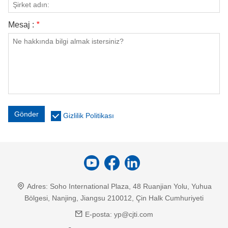
Mesaj :
*
Gönder
Gizlilik Politikası
Adres:
Soho International Plaza, 48 Ruanjian Yolu, Yuhua
Bölgesi, Nanjing, Jiangsu 210012, Çin Halk Cumhuriyeti
E-posta:
yp@cjti.com