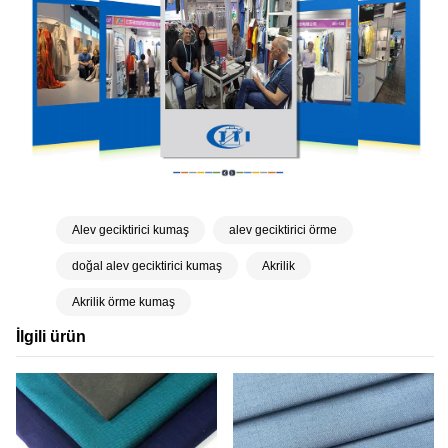
Alev geciktirici kumaş
alev geciktirici örme
doğal alev geciktirici kumaş
Akrilik
Akrilik örme kumaş
İlgili ürün