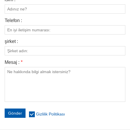
Telefon :
şirket :
Mesaj :
*
Gönder
Gizlilik Politikası