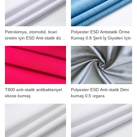
BIZIMLE ILETIŞIME GEÇIN
VIDEOLAR
Petrokimya, otomobil, ticari
Polyester ESD Antistatik Örme
üretim için ESD Anti-statik düz
Kumaş 0.8 Şerit İş Giysileri İçin
T/C kumaş
T800 anti-statik antibakteriyel
Polyester ESD Anti-statik Dimi
ekose kumaş
kumaş 0,5 ızgara