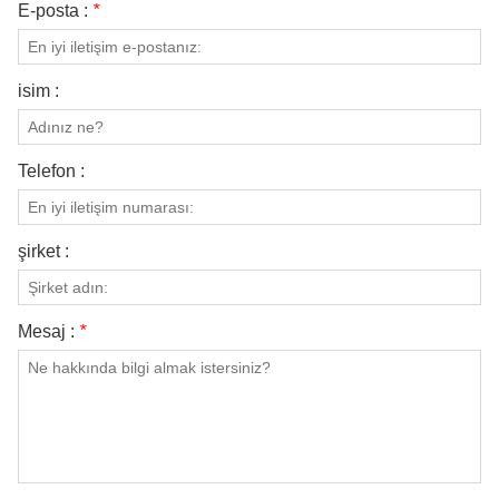
E-posta :
*
isim :
Telefon :
şirket :
Mesaj :
*